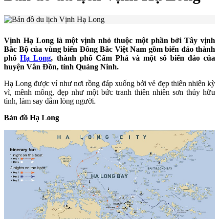
Vịnh Hạ Long là một vịnh nhỏ thuộc một phần bởi Tây vịnh
Bắc Bộ của vùng biển Đông Bắc Việt Nam gồm biển đảo thành
phố
Hạ Long
, thành phố Cẩm Phả và một số biển đảo của
huyện Vân Đồn, tỉnh Quảng Ninh.
Hạ Long được ví như nơi rồng đáp xuống bởi vẻ đẹp thiên nhiên kỳ
vĩ, mênh mông, đẹp như một bức tranh thiên nhiên sơn thủy hữu
tình, làm say đắm lòng người.
Bản đồ Hạ Long