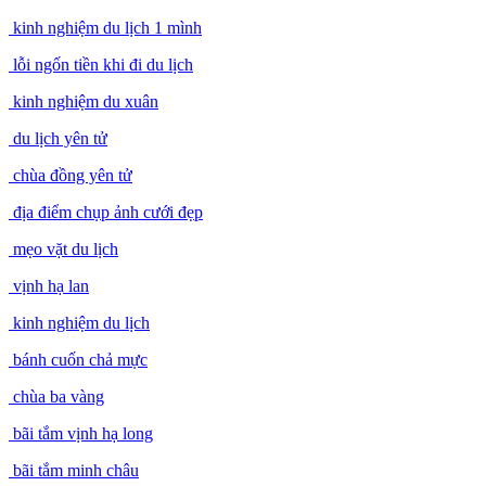
kinh nghiệm du lịch 1 mình
lỗi ngốn tiền khi đi du lịch
kinh nghiệm du xuân
du lịch yên tử
chùa đồng yên tử
địa điểm chụp ảnh cưới đẹp
mẹo vặt du lịch
vịnh hạ lan
kinh nghiệm du lịch
bánh cuốn chả mực
chùa ba vàng
bãi tắm vịnh hạ long
bãi tắm minh châu