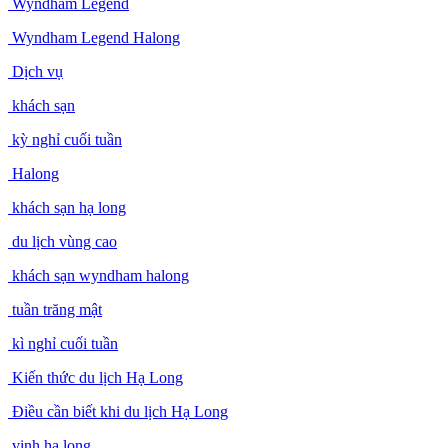
Wyndham Legend
Wyndham Legend Halong
Dịch vụ
khách sạn
kỳ nghỉ cuối tuần
Halong
khách sạn hạ long
du lịch vùng cao
khách sạn wyndham halong
tuần trăng mật
kì nghỉ cuối tuần
Kiến thức du lịch Hạ Long
Điều cần biết khi du lịch Hạ Long
vịnh hạ long