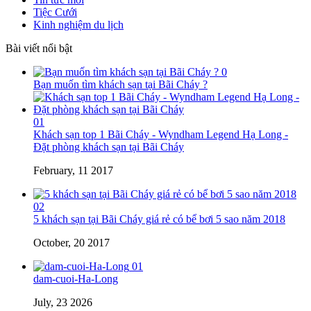
Tiệc Cưới
Kinh nghiệm du lịch
Bài viết nổi bật
0
Bạn muốn tìm khách sạn tại Bãi Cháy ?
01
Khách sạn top 1 Bãi Cháy - Wyndham Legend Hạ Long -
Đặt phòng khách sạn tại Bãi Cháy
February, 11 2017
02
5 khách sạn tại Bãi Cháy giá rẻ có bể bơi 5 sao năm 2018
October, 20 2017
01
dam-cuoi-Ha-Long
July, 23 2026