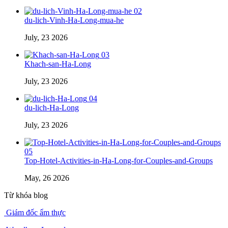
02
du-lich-Vinh-Ha-Long-mua-he
July, 23 2026
03
Khach-san-Ha-Long
July, 23 2026
04
du-lich-Ha-Long
July, 23 2026
05
Top-Hotel-Activities-in-Ha-Long-for-Couples-and-Groups
May, 26 2026
Từ khóa blog
Giám đốc ẩm thực