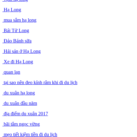
Hạ Long
mua sắm hạ long
Bái Tử Long
Đảo Bánh sữa
Hải sản ở Hạ Long
Xe đi Hạ Long
quan lạn
tại sao nên đeo kính râm khi đi du lịch
du xuân hạ long
du xuân đầu năm
địa điểm du xuân 2017
bãi tắm ngọc vừng
mẹo tiết kiệm tiền đi du lịch