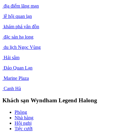
địa điểm lãng mạn
lễ hội quan lạn
khám phá vân đồn
đặc sản hạ long
du lịch Ngọc Vùng
Hải sâm
Đảo Quan Lạn
Marine Plaza
Canh Hà
Khách sạn Wyndham Legend Halong
Phòng
Nhà hàng
Hội nghị
Tiệc cưới