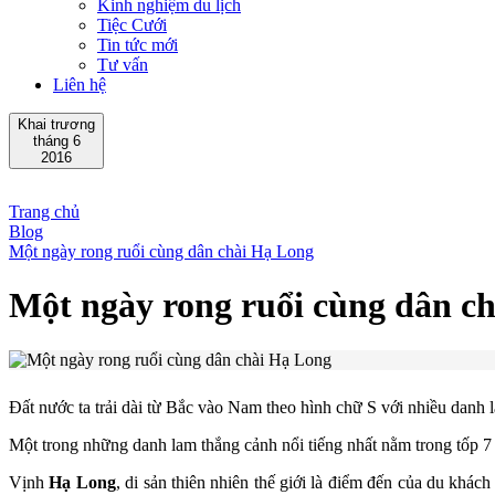
Kinh nghiệm du lịch
Tiệc Cưới
Tin tức mới
Tư vấn
Liên hệ
Khai trương
tháng 6
2016
Trang chủ
Blog
Một ngày rong ruổi cùng dân chài Hạ Long
Một ngày rong ruổi cùng dân c
Đất nước ta trải dài từ Bắc vào Nam theo hình chữ S với nhiều danh 
Một trong những danh lam thắng cảnh nổi tiếng nhất nằm trong tốp 7 
Vịnh
Hạ Long
, di sản thiên nhiên thế giới là điểm đến của du khác