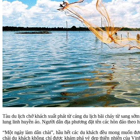
Tàu du lịch chở khách xuất phát từ cảng du lịch bãi cháy từ sang sớ
lung linh huyền ảo. Người dân địa phương đặt tên các hòn đảo th
“Một ngày làm dân chài”, hầu hết các du khách đều mong muốn đượ
chài du khách không chỉ được khám phá vẻ đẹp thiên nhiên của Vịnh