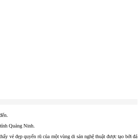
 đến.
 tỉnh Quảng Ninh.
hấy vẻ đẹp quyến rũ của một vùng di sản nghệ thuật được tạo bởi đá