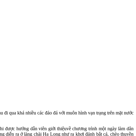
 tàu đi qua khá nhiều các đảo đá với muôn hình vạn trạng trên mặt nước
i được hướng dẫn viên giới thiệuvề chương trình một ngày làm dân
g diễn ra ở làng chài Hạ Long như ra khơi đánh bắt cá, chèo thuyền