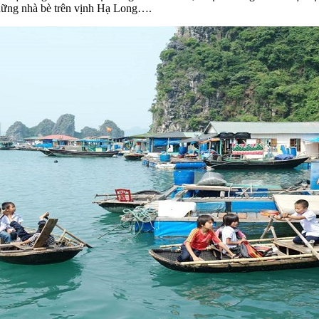
những nhà bè trên vịnh Hạ Long….