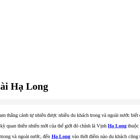
hài Hạ Long
lam thắng cảnh tự nhiên được nhiều du khách trong và ngoài nước biết
kỳ quan thiên nhiên mới của thế giới đó chính là Vịnh
Hạ Long
thuộc
h trong và ngoài nước, đến
Hạ Long
vào thời điểm nào du khách cũng t