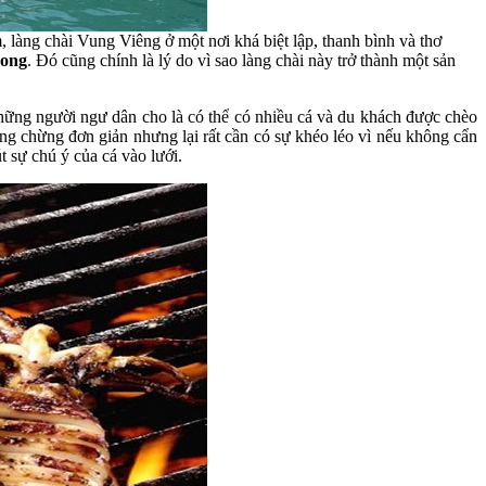
, làng chài Vung Viêng ở một nơi khá biệt lập, thanh bình và thơ
ong
. Đó cũng chính là lý do vì sao làng chài này trở thành một sản
hững người ngư dân cho là có thể có nhiều cá và du khách được chèo
ng chừng đơn giản nhưng lại rất cần có sự khéo léo vì nếu không cẩn
t sự chú ý của cá vào lưới.