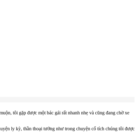
muộn, tôi gặp được một bác gái rất nhanh nhẹ và cũng đang chờ xe
yện ly kỳ, thần thoại tưởng như trong chuyện cổ tích chúng tôi được