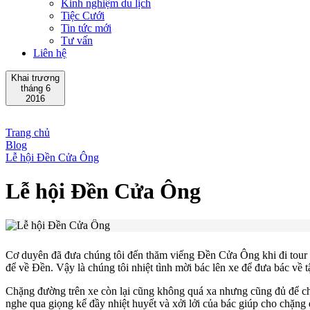
Kinh nghiệm du lịch
Tiệc Cưới
Tin tức mới
Tư vấn
Liên hệ
Khai trương
tháng 6
2016
Trang chủ
Blog
Lễ hội Đền Cửa Ông
Lễ hội Đền Cửa Ông
Cơ duyên đã đưa chúng tôi đến thăm viếng Đền Cửa Ông khi đi tour d
để về Đền. Vậy là chúng tôi nhiệt tình mời bác lên xe để đưa bác về 
Chặng đường trên xe còn lại cũng không quá xa nhưng cũng đủ để chú
nghe qua giọng kể đầy nhiệt huyết và xởi lởi của bác giúp cho chặng