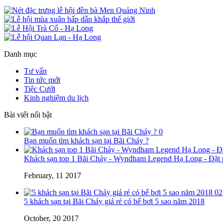
Danh mục
Tư vấn
Tin tức mới
Tiệc Cưới
Kinh nghiệm du lịch
Bài viết nổi bật
0
Bạn muốn tìm khách sạn tại Bãi Cháy ?
Khách sạn top 1 Bãi Cháy - Wyndham Legend Hạ Long - Đặt p
February, 11 2017
02
5 khách sạn tại Bãi Cháy giá rẻ có bể bơi 5 sao năm 2018
October, 20 2017